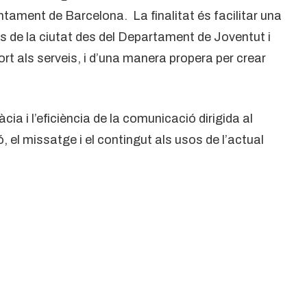
tament de Barcelona. La finalitat és facilitar una
ts de la ciutat des del Departament de Joventut i
ort als serveis, i d’una manera propera per crear
cia i l’eficiència de la comunicació dirigida al
sió, el missatge i el contingut als usos de l’actual