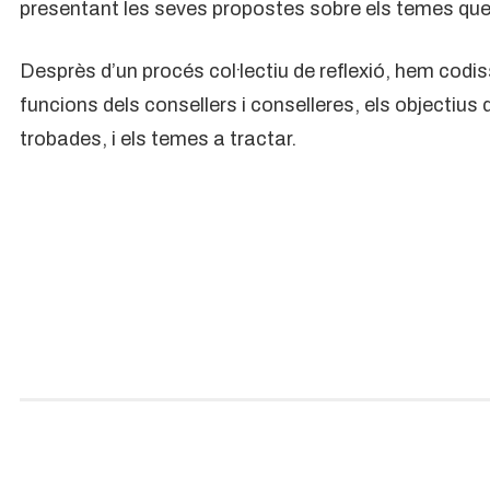
presentant les seves propostes sobre els temes que e
Desprès d’un procés col·lectiu de reflexió, hem codi
funcions dels consellers i conselleres, els objectius d
trobades, i els temes a tractar.