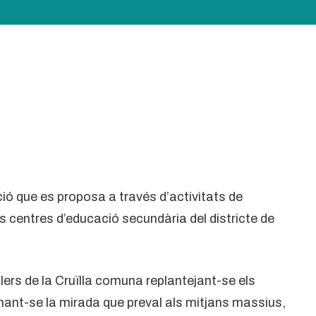
ó que es proposa a través d’activitats de
ls centres d’educació secundària del districte de
lers de la Cruïlla comuna replantejant-se els
onant-se la mirada que preval als mitjans massius,