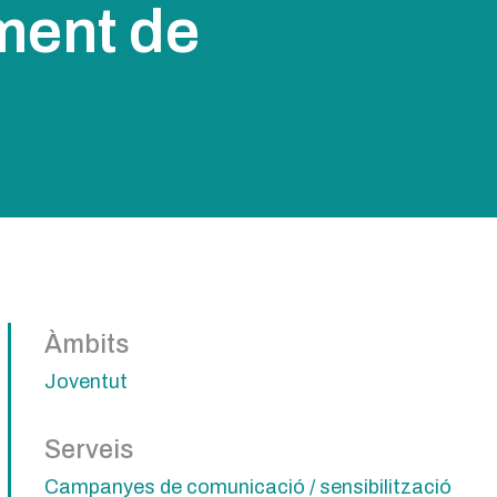
ment de
Àmbits
Joventut
Serveis
Campanyes de comunicació / sensibilització