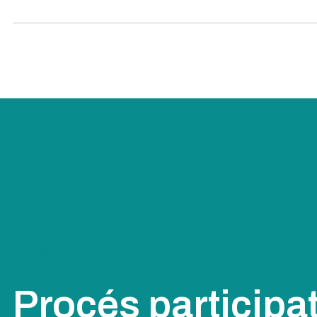
Projectes
Procés participat