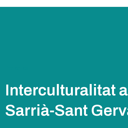
Projectes
Interculturalitat 
Sarrià-Sant Gerv