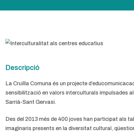
Descripció
La Cruïlla Comuna és un projecte d’educomunicacaci
sensibilització en valors interculturals impulsades a
Sarrià-Sant Gervasi.
Des del 2013 més de 400 joves han participat als tal
imaginaris presents en la diversitat cultural, qüesti