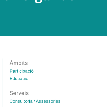
Àmbits
Participació
Educació
Serveis
Consultoria / Assessories