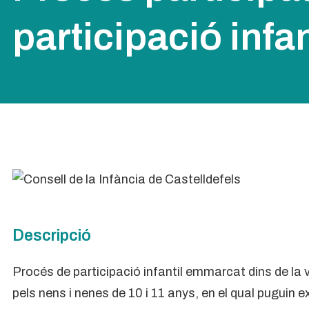
participació infan
Descripció
Procés de participació infantil emmarcat dins de la 
pels nens i nenes de 10 i 11 anys, en el qual puguin e