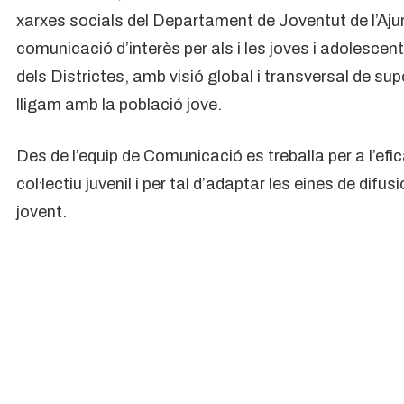
xarxes socials del Departament de Joventut de l’Ajun
comunicació d’interès per als i les joves i adolescen
dels Districtes, amb visió global i transversal de sup
lligam amb la població jove.
Des de l’equip de Comunicació es treballa per a l’eficà
col·lectiu juvenil i per tal d’adaptar les eines de difu
jovent.