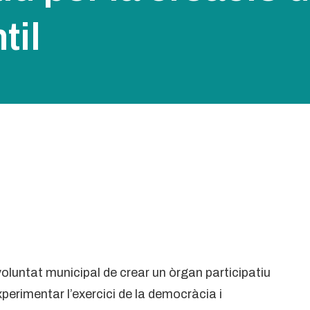
til
voluntat municipal de crear un òrgan participatiu
xperimentar l’exercici de la democràcia i