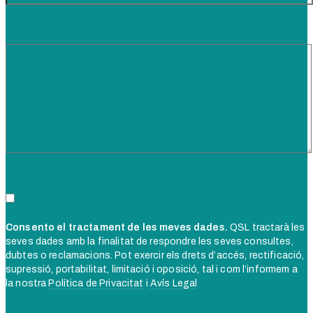
Consento el tractament de les meves dades.
QSL tractarà les
seves dades amb la finalitat de respondre les seves consultes,
dubtes o reclamacions. Pot exercir els drets d’accés, rectificació,
supressió, portabilitat, limitació i oposició, tal i com l’informem a
la nostra
Política de Privacitat
i
Avís Legal