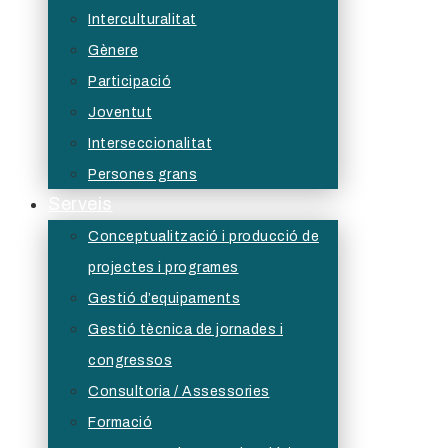
Interculturalitat
Gènere
Participació
Joventut
Interseccionalitat
Persones grans
Serveis
Conceptualització i producció de
projectes i programes
Gestió d’equipaments
Gestió tècnica de jornades i
congressos
Consultoria / Assessories
Formació