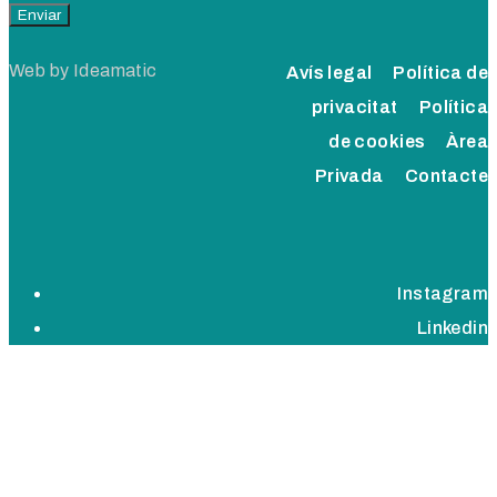
Web by
Ideamatic
Avís legal
Política de
privacitat
Política
de cookies
Àrea
Privada
Contacte
Instagram
Linkedin