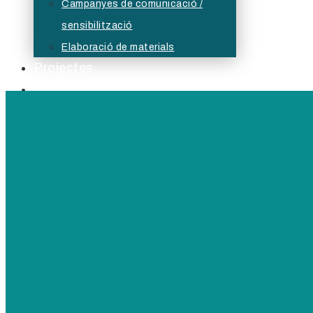
Campanyes de comunicació /
sensibilització
Elaboració de materials
Projectes
Serveis Formatius
Actualitat
Borsa
Bústia ètica