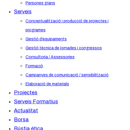
Persones grans
Serveis
Conceptualització i producció de projectes i
programes
Gestió d’equipaments
Gestió tècnica de jornades i congressos
Consultoria / Assessories
Formació
Campanyes de comunicació / sensibilització
Elaboració de materials
Projectes
Serveis Formatius
Actualitat
Borsa
Bústia ètica