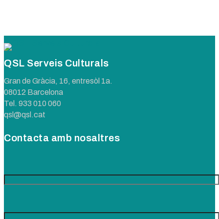
QSL Serveis Culturals
Gran de Gràcia, 16, entresòl 1a.
08012 Barcelona
Tel.
933 010 060
qsl@qsl.cat
Contacta amb nosaltres