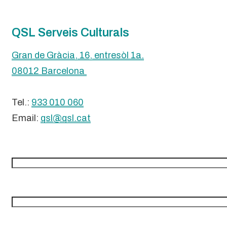
QSL Serveis Culturals
Gran de Gràcia, 16, entresòl 1a.
08012 Barcelona
Tel.:
933 010 060
Email:
qsl@qsl.cat