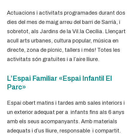
Actuacions i activitats programades durant dos
dies del mes de maig arreu del barri de Sarrià, i
sobretot, als Jardins de la Vil.la Cecília. Llençart
acull arts urbanes, cultura popular, música en
directe, zona de pícnic, tallers i més! Totes les
activitats són gratuïtes i a l’aire lliure.
L’Espai Familiar «Espai Infantil El
Parc»
Espai obert matins i tardes amb sales interiors i
un exterior adequat per a infants fins als 6 anys
amb els seus acompanyants. Amb materials
adequats i d’us lliure, responsable i compartit.