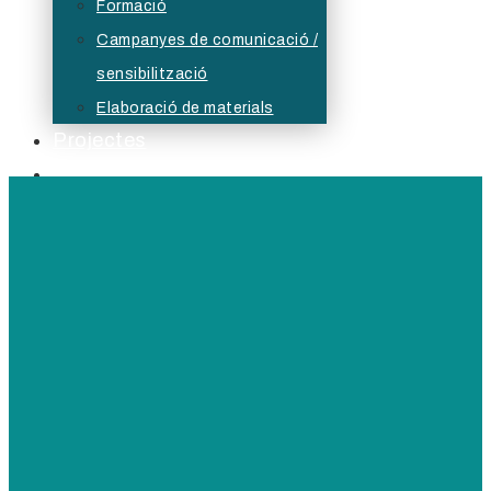
Formació
Campanyes de comunicació /
sensibilització
Elaboració de materials
Projectes
Serveis Formatius
Actualitat
Borsa
Bústia ètica