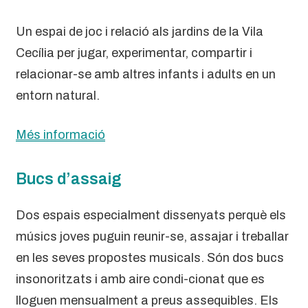
Un espai de joc i relació als jardins de la Vila
Cecília per jugar, experimentar, compartir i
relacionar-se amb altres infants i adults en un
entorn natural.
Més informació
Bucs d’assaig
Dos espais especialment dissenyats perquè els
músics joves puguin reunir-se, assajar i treballar
en les seves propostes musicals. Són dos bucs
insonoritzats i amb aire condi-cionat que es
lloguen mensualment a preus assequibles. Els