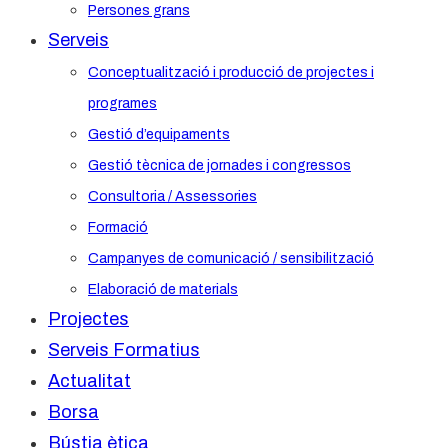
Persones grans
Serveis
Conceptualització i producció de projectes i
programes
Gestió d’equipaments
Gestió tècnica de jornades i congressos
Consultoria / Assessories
Formació
Campanyes de comunicació / sensibilització
Elaboració de materials
Projectes
Serveis Formatius
Actualitat
Borsa
Bústia ètica