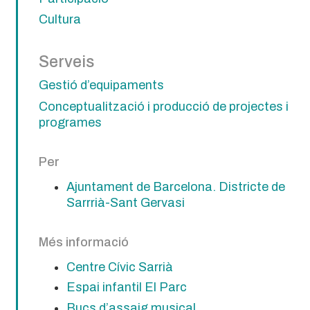
Cultura
Serveis
Gestió d’equipaments
Conceptualització i producció de projectes i
programes
Per
Ajuntament de Barcelona. Districte de
Sarrrià-Sant Gervasi
Més informació
Centre Cívic Sarrià
Espai infantil El Parc
Bucs d’assaig musical