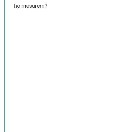
ho mesurem?