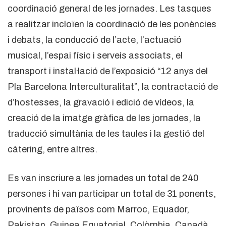
coordinació general de les jornades. Les tasques
a realitzar incloïen la coordinació de les ponències
i debats, la conducció de l’acte, l’actuació
musical, l’espai físic i serveis associats, el
transport i instal·lació de l’exposició “12 anys del
Pla Barcelona Interculturalitat”, la contractació de
d’hostesses, la gravació i edició de vídeos, la
creació de la imatge gràfica de les jornades, la
traducció simultània de les taules i la gestió del
càtering, entre altres.
Es van inscriure a les jornades un total de 240
persones i hi van participar un total de 31 ponents,
provinents de països com Marroc, Equador,
Pakistan, Guinea Equatorial, Colòmbia, Canadà,