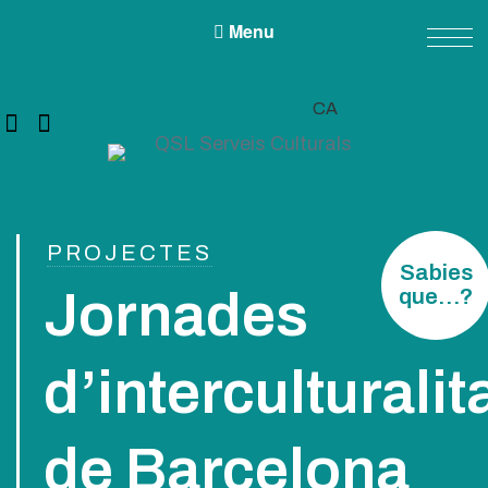
Menu
CA
QSL Serveis Culturals
A QSL Serveis Culturals tenim l’objectiu de generar projectes de
servei públic des de les àrees de la cultura, l’educació, la participació i
les diversitats.
PROJECTES
Sabies
Jornades
que…?
d’interculturalit
de Barcelona