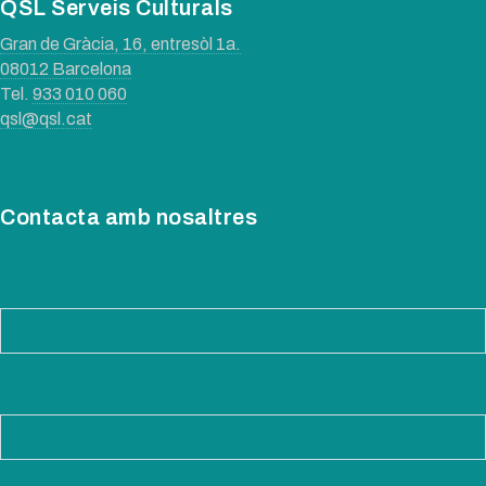
QSL Serveis Culturals
Gran de Gràcia, 16, entresòl 1a.
08012 Barcelona
Tel.
933 010 060
qsl@qsl.cat
Contacta amb nosaltres