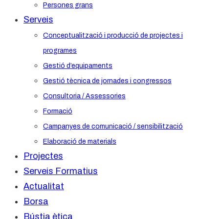
Persones grans
Serveis
Conceptualització i producció de projectes i
programes
Gestió d’equipaments
Gestió tècnica de jornades i congressos
Consultoria / Assessories
Formació
Campanyes de comunicació / sensibilització
Elaboració de materials
Projectes
Serveis Formatius
Actualitat
Borsa
Bústia ètica