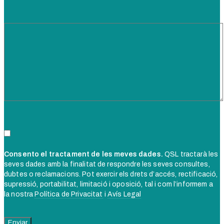
Consento el tractament de les meves dades.
QSL tractarà les
seves dades amb la finalitat de respondre les seves consultes,
dubtes o reclamacions. Pot exercir els drets d’accés, rectificació,
supressió, portabilitat, limitació i oposició, tal i com l’informem a
la nostra
Política de Privacitat
i
Avís Legal