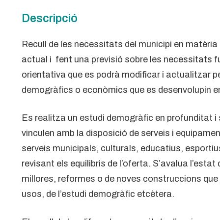
Descripció
Recull de les necessitats del municipi en matèria
actual i fent una previsió sobre les necessitats 
orientativa que es podrà modificar i actualitzar 
demogràfics o econòmics que es desenvolupin en 
Es realitza un estudi demogràfic en profunditat i
vinculen amb la disposició de serveis i equipame
serveis municipals, culturals, educatius, esportiu
revisant els equilibris de l’oferta. S’avalua l’est
millores, reformes o de noves construccions que 
usos, de l’estudi demogràfic etcètera.