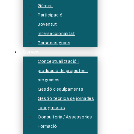
Gènere
Participació
Joventut
Interseccionalitat
Persones grans
Serveis
Conceptualització i
producció de projectes i
programes
Gestió d’equipaments
Gestió tècnica de jornades
i congressos
Consultoria / Assessories
Formació