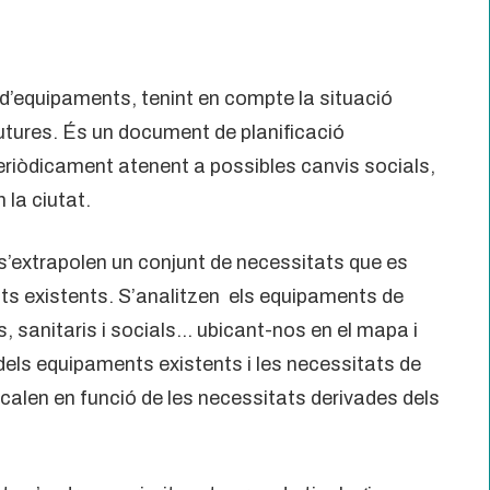
 d’equipaments, tenint en compte la situació
futures. És un document de planificació
periòdicament atenent a possibles canvis socials,
la ciutat.
 s’extrapolen un conjunt de necessitats que es
nts existents. S’analitzen els equipaments de
s, sanitaris i socials… ubicant-nos en el mapa i
at dels equipaments existents i les necessitats de
calen en funció de les necessitats derivades dels