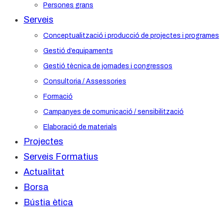
Persones grans
Serveis
Conceptualització i producció de projectes i programes
Gestió d’equipaments
Gestió tècnica de jornades i congressos
Consultoria / Assessories
Formació
Campanyes de comunicació / sensibilització
Elaboració de materials
Projectes
Serveis Formatius
Actualitat
Borsa
Bústia ètica