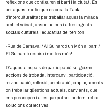
reflexions que configuren el barri i la ciutat. És
per aquest motiu que es crea la Taula
d’interculturalitat per treballar aquesta mirada
amb el veïnat, associacions i altres agents
socials culturals i educatius del territori.
-Rua de Carnaval / Al Guinardó un Món al barri /
El Guinardó respira i moltes més!
D’aquests espais de participació sorgeixen
accions de trobada, intercanvi, participació,
reivindicació, reflexió, celebració; emplaçaments
on treballar qüestions actuals, canviants, que
ens preocupen i a les que potser, podem trobar
solucions col·lectives.