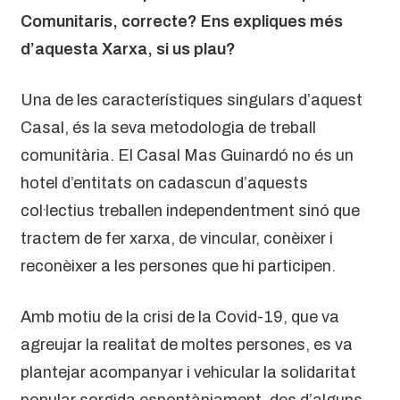
Comunitaris, correcte? Ens expliques més
d’aquesta Xarxa, si us plau?
Una de les característiques singulars d’aquest
Casal, és la seva metodologia de treball
comunitària. El Casal Mas Guinardó no és un
hotel d’entitats on cadascun d’aquests
col·lectius treballen independentment sinó que
tractem de fer xarxa, de vincular, conèixer i
reconèixer a les persones que hi participen.
Amb motiu de la crisi de la Covid-19, que va
agreujar la realitat de moltes persones, es va
plantejar acompanyar i vehicular la solidaritat
popular sorgida espontàniament, des d’alguns