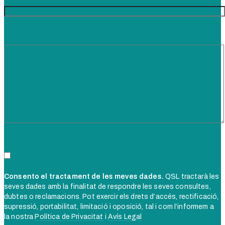
Consento el tractament de les meves dades.
QSL tractarà les
seves dades amb la finalitat de respondre les seves consultes,
dubtes o reclamacions. Pot exercir els drets d’accés, rectificació,
supressió, portabilitat, limitació i oposició, tal i com l’informem a
la nostra
Política de Privacitat
i
Avís Legal