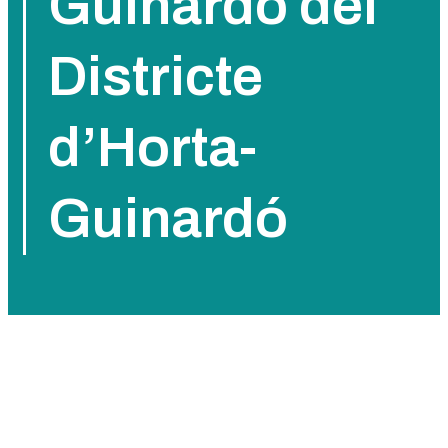
Guinardó del
Districte
d’Horta-
Guinardó