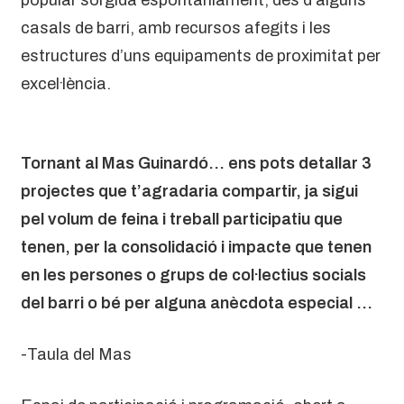
casals de barri, amb recursos afegits i les
estructures d’uns equipaments de proximitat per
excel·lència.
Tornant al Mas Guinardó… ens pots detallar 3
projectes que t’agradaria compartir, ja sigui
pel volum de feina i treball participatiu que
tenen, per la consolidació i impacte que tenen
en les persones o grups de col·lectius socials
del barri o bé per alguna anècdota especial …
-Taula del Mas