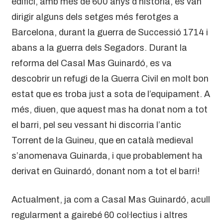
edifici, amb més de 600 anys d’història, es van
dirigir alguns dels setges més ferotges a
Barcelona, durant la guerra de Successió 1714 i
abans a la guerra dels Segadors. Durant la
reforma del Casal Mas Guinardó, es va
descobrir un refugi de la Guerra Civil en molt bon
estat que es troba just a sota de l’equipament. A
més, diuen, que aquest mas ha donat nom a tot
el barri, pel seu vessant hi discorria l’antic
Torrent de la Guineu, que en català medieval
s’anomenava Guinarda, i que probablement ha
derivat en Guinardó, donant nom a tot el barri!
Actualment, ja com a Casal Mas Guinardó, acull
regularment a gairebé 60 col·lectius i altres