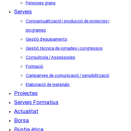
Persones grans
Serveis
Conceptualització i producció de projectes i
programes
Gestió d’equipaments
Gestió tècnica de jornades i congressos
Consultoria / Assessories
Formació
Campanyes de comunicació / sensibilització
Elaboració de materials
Projectes
Serveis Formatius
Actualitat
Borsa
Bústia ètica