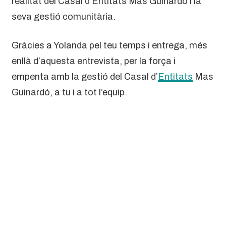
realitat del Casal d’Entitats Mas Guinardó i la
seva gestió comunitària.
Gràcies a Yolanda pel teu temps i entrega, més
enllà d’aquesta entrevista, per la força i
empenta amb la gestió del Casal d’
Entitats
Mas
Guinardó, a tu i a tot l’equip.