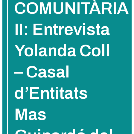
COMUNITÀRIA
II: Entrevista
Yolanda Coll
– Casal
d’Entitats
Mas