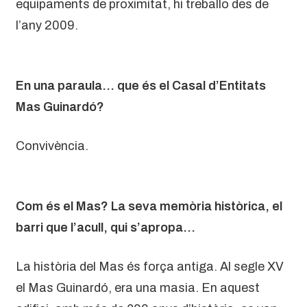
equipaments de proximitat, hi treballo des de
l’any 2009.
En una paraula… que és el Casal d’Entitats
Mas Guinardó?
Convivència.
Com és el Mas? La seva memòria històrica, el
barri que l’acull, qui s’apropa…
La història del Mas és força antiga. Al segle XV
el Mas Guinardó, era una masia. En aquest