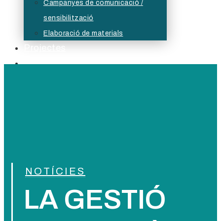
Campanyes de comunicació /
sensibilització
Elaboració de materials
Projectes
Serveis Formatius
Actualitat
Borsa
Bústia ètica
NOTÍCIES
LA GESTIÓ