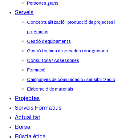
Persones grans
Serveis
Conceptualització i producció de projectes i
programes
Gestió d’equipaments
Gestió tècnica de jornades i congressos
Consultoria / Assessories
Formació
Campanyes de comunicació / sensibilització
Elaboració de materials
Projectes
Serveis Formatius
Actualitat
Borsa
Bústia ètica