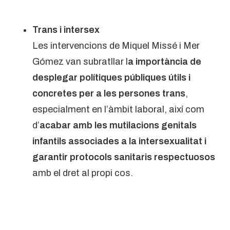
Trans i intersex
Les intervencions de Miquel Missé i Mer
Gómez van subratllar l
a importància de
desplegar polítiques públiques útils i
concretes per a les persones trans
,
especialment en l’àmbit laboral, així com
d’
acabar amb les mutilacions genitals
infantils associades a la intersexualitat i
garantir protocols sanitaris respectuosos
amb el dret al propi cos.