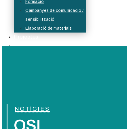
Formació
Campanyes de comunicació /
sensibilització
Elaboració de materials
Projectes
Serveis Formatius
Actualitat
Borsa
Bústia ètica
NOTÍCIES
QSL