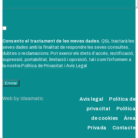
Consento el tractament de les meves dades.
QSL tractarà les
seves dades amb la finalitat de respondre les seves consultes,
dubtes o reclamacions. Pot exercir els drets d’accés, rectificació,
supressió, portabilitat, limitació i oposició, tal i com l’informem a
la nostra
Política de Privacitat
i
Avís Legal
Web by
Ideamatic
Avís legal
Política de
privacitat
Política
de cookies
Àrea
Privada
Contacte