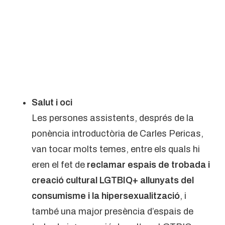
Salut i oci
Les persones assistents, després de la
ponència introductòria de Carles Pericas,
van tocar molts temes, entre els quals hi
eren el fet de
reclamar espais de trobada i
creació cultural LGTBIQ+ allunyats del
consumisme i la hipersexualització
, i
també una major presència d’espais de