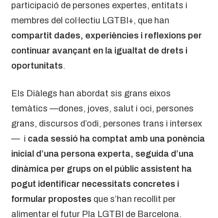
participació de persones expertes, entitats i
membres del col·lectiu LGTBI+, que han
compartit dades, experiències i reflexions per
continuar avançant en la igualtat de drets i
oportunitats
.
Els Diàlegs han abordat sis grans eixos
temàtics —dones, joves, salut i oci, persones
grans, discursos d’odi, persones trans i intersex
— i
cada sessió ha comptat amb una ponència
inicial d’una persona experta, seguida d’una
dinàmica per grups on el públic assistent ha
pogut identificar necessitats concretes i
formular propostes
que s’han recollit per
alimentar el futur Pla LGTBI de Barcelona.