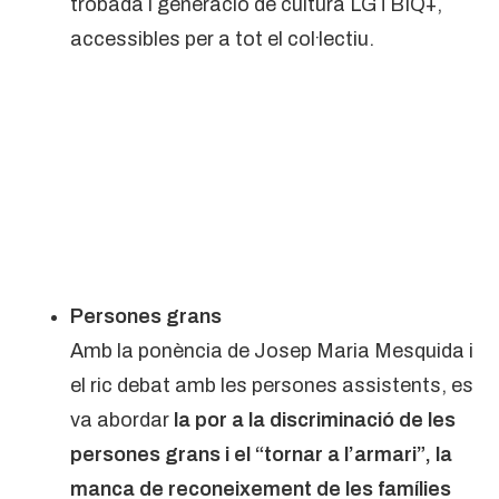
trobada i generació de cultura LGTBIQ+,
accessibles per a tot el col·lectiu.
Persones grans
Amb la ponència de Josep Maria Mesquida i
el ric debat amb les persones assistents, es
va abordar
la por a la discriminació de les
persones grans i el “tornar a l’armari”, la
manca de reconeixement de les famílies