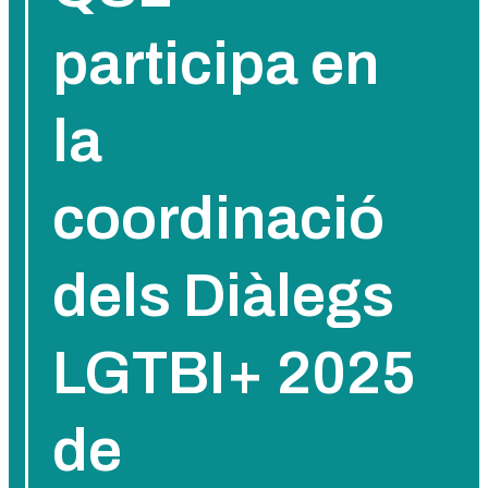
participa en
la
coordinació
dels Diàlegs
LGTBI+ 2025
de