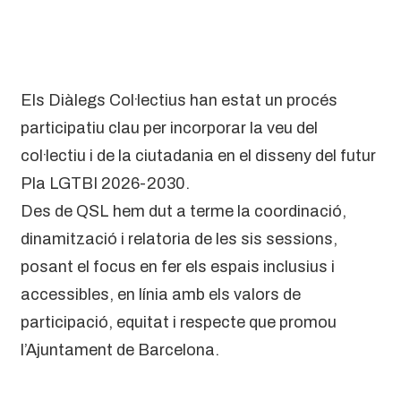
Els Diàlegs Col·lectius han estat un procés
participatiu clau per incorporar la veu del
col·lectiu i de la ciutadania en el disseny del futur
Pla LGTBI 2026-2030.
Des de QSL hem dut a terme la coordinació,
dinamització i relatoria de les sis sessions,
posant el focus en fer els espais inclusius i
accessibles, en línia amb els valors de
participació, equitat i respecte que promou
l’Ajuntament de Barcelona.