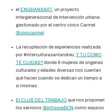
el
ENGRANXART
, un proyecto
intergeneracional de intervención urbana
gestionado por el centro cívico Carmel
@civiccarmel
.
La recopilación de experiencias realizada
por #interculturasantandreu,
Y TU COMO
TE CUIDAS?
donde 8 mujeres de orígenes
culturales y edades diversas nos cuentan
qué hacen cuando se dedican un tiempo a
si mismas.
El CLUB DEL TRABAJO
que nos proponen
los servicios
@infojoveBCN
como espacio