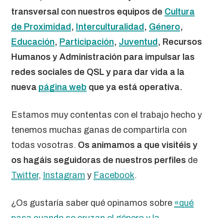
transversal con nuestros equipos de
Cultura
de Proximidad
,
Interculturalidad
,
Género
,
Educación
,
Participación
,
Juventud
, Recursos
Humanos y Administración para impulsar las
redes sociales de QSL y para dar vida a la
nueva
página web
que ya está operativa.
Estamos muy contentas con el trabajo hecho y
tenemos muchas ganas de compartirla con
todas vosotras.
Os animamos a que visitéis y
os hagáis seguidoras de nuestros perfiles
de
Twitter
,
Instagram
y
Facebook
.
¿Os gustaría saber qué opinamos sobre
«qué
pasa cuando se cruzan el género y la