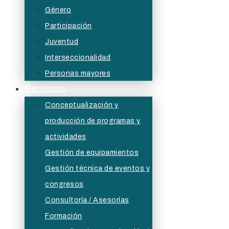
Género
Participación
Juventud
Interseccionalidad
Personas mayores
Servicios
Conceptualización y
producción de programas y
actividades
Gestión de equipamientos
Gestión técnica de eventos y
congresos
Consultoría / Asesorías
Formación