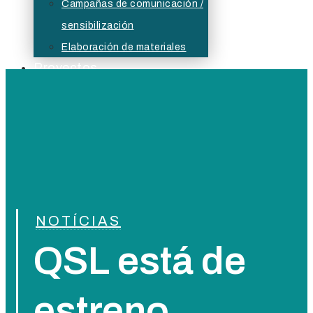
Campañas de comunicación /
sensibilización
Elaboración de materiales
Proyectos
Actualidad
Bolsa
Buzón ético
NOTÍCIAS
QSL está de
estreno.