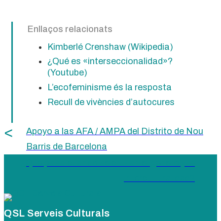
Enllaços relacionats
Kimberlé Crenshaw (Wikipedia)
¿Qué es «interseccionalidad»?
(Youtube)
L’ecofeminisme és la resposta
Recull de vivències d’autocures
Apoyo a las AFA / AMPA del Distrito de Nou
Barris de Barcelona
¿Qué pasa cuando se cruzan el género y la
interculturalidad?
QSL Serveis Culturals