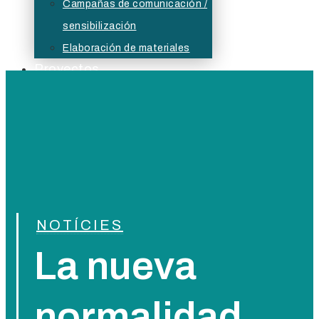
Campañas de comunicación /
sensibilización
Elaboración de materiales
Proyectos
Actualidad
Bolsa
Buzón ético
NOTÍCIES
La nueva
normalidad