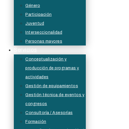
Género
Participación
Juventud
Interseccionalidad
Personas mayores
Servicios
Conceptualización y
producción de programas y
actividades
Gestión de equipamientos
Gestión técnica de eventos y
congresos
Consultoría / Asesorías
Formación