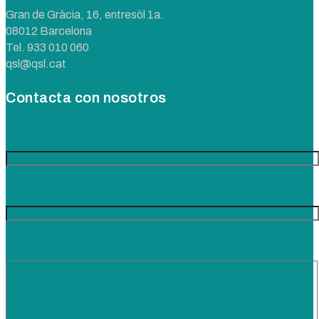
Gran de Gràcia, 16, entresòl 1a.
08012 Barcelona
Tel.
933 010 060
qsl@qsl.cat
Contacta con nosotros