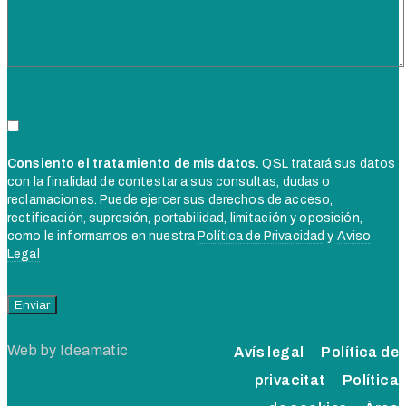
Consiento el tratamiento de mis datos.
QSL tratará sus datos
con la finalidad de contestar a sus consultas, dudas o
reclamaciones. Puede ejercer sus derechos de acceso,
rectificación, supresión, portabilidad, limitación y oposición,
como le informamos en nuestra
Política de Privacidad
y
Aviso
Legal
Web by
Ideamatic
Avís legal
Política de
privacitat
Política