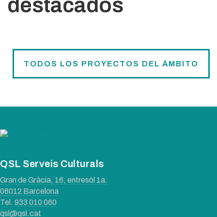
destacados
TODOS LOS PROYECTOS DEL ÁMBITO
QSL Serveis Culturals
Gran de Gràcia, 16, entresòl 1a.
08012 Barcelona
Tel.
933 010 060
qsl@qsl.cat