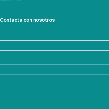
Contacta con nosotros