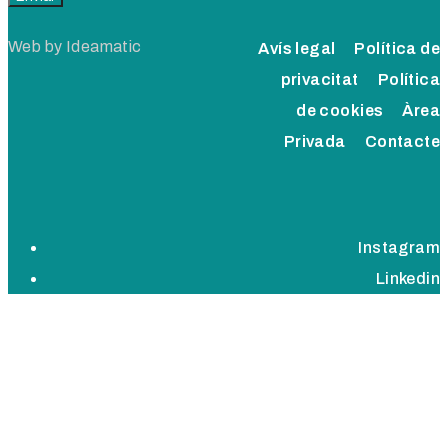
Web by
Ideamatic
Avís legal
Política de
privacitat
Política
de cookies
Àrea
Privada
Contacte
Instagram
Linkedin