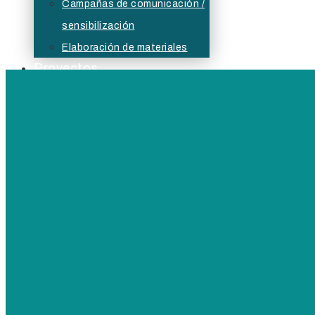
Campañas de comunicación /
sensibilización
Elaboración de materiales
Proyectos
Actualidad
Bolsa
Buzón ético