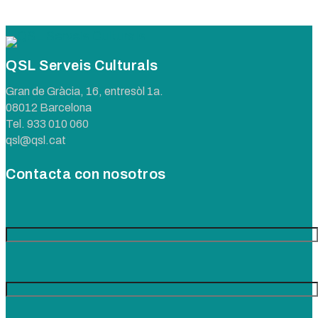
QSL Serveis Culturals
Gran de Gràcia, 16, entresòl 1a.
08012 Barcelona
Tel.
933 010 060
qsl@qsl.cat
Contacta con nosotros