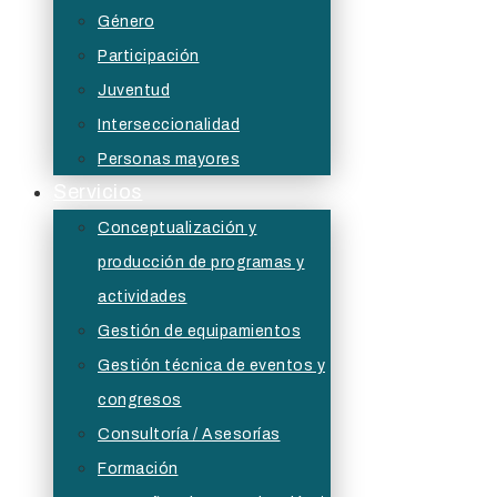
Género
Participación
Juventud
Interseccionalidad
Personas mayores
Servicios
Conceptualización y
producción de programas y
actividades
Gestión de equipamientos
Gestión técnica de eventos y
congresos
Consultoría / Asesorías
Formación