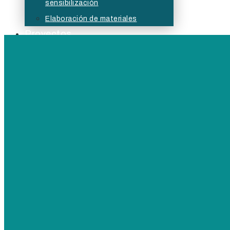
sensibilización
Elaboración de materiales
Proyectos
Actualidad
Bolsa
Buzón ético