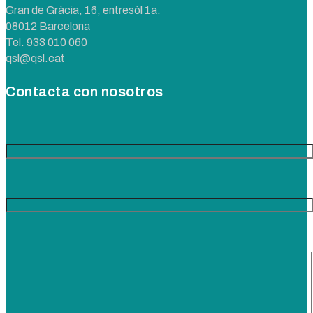
Gran de Gràcia, 16, entresòl 1a.
08012 Barcelona
Tel.
933 010 060
qsl@qsl.cat
Contacta con nosotros