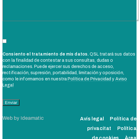
Consiento el tratamiento de mis datos.
QSL tratará sus datos
con la finalidad de contestar a sus consultas, dudas o
reclamaciones. Puede ejercer sus derechos de acceso,
rectificación, supresión, portabilidad, limitación y oposición,
como le informamos en nuestra
Política de Privacidad
y
Aviso
Legal
Web by
Ideamatic
Avís legal
Política de
privacitat
Política
de cookies
Àrea