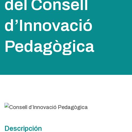
del Consell
d’Innovació
Pedagògica
Descripción