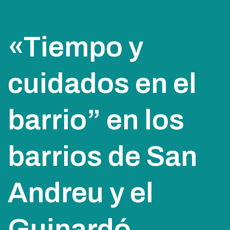
Projectes
«Tiempo y
cuidados en el
barrio” en los
barrios de San
Andreu y el
Guinardó