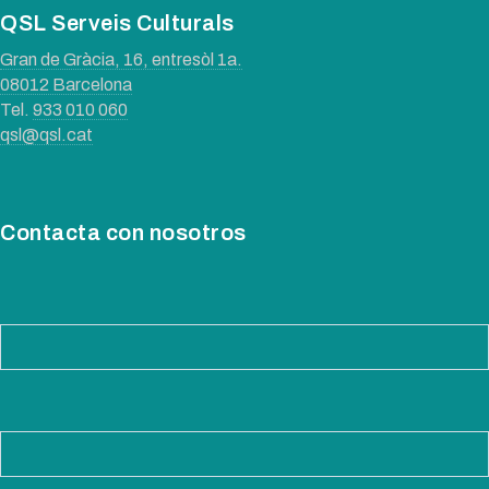
QSL Serveis Culturals
Gran de Gràcia, 16, entresòl 1a.
08012 Barcelona
Tel.
933 010 060
qsl@qsl.cat
Contacta con nosotros