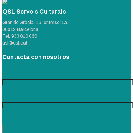
QSL Serveis Culturals
Gran de Gràcia, 16, entresòl 1a.
08012 Barcelona
Tel.
933 010 060
qsl@qsl.cat
Contacta con nosotros