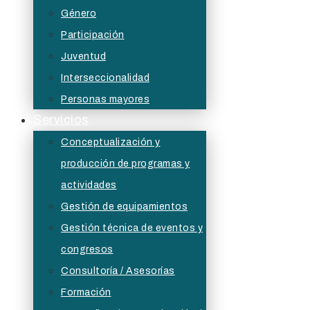
Género
Participación
Juventud
Interseccionalidad
Personas mayores
Servicios
Conceptualización y
producción de programas y
actividades
Gestión de equipamientos
Gestión técnica de eventos y
congresos
Consultoría / Asesorías
Formación