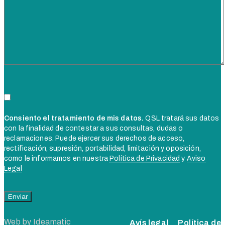
Consiento el tratamiento de mis datos.
QSL tratará sus datos
con la finalidad de contestar a sus consultas, dudas o
reclamaciones. Puede ejercer sus derechos de acceso,
rectificación, supresión, portabilidad, limitación y oposición,
como le informamos en nuestra
Política de Privacidad
y
Aviso
Legal
Web by
Ideamatic
Avís legal
Política de