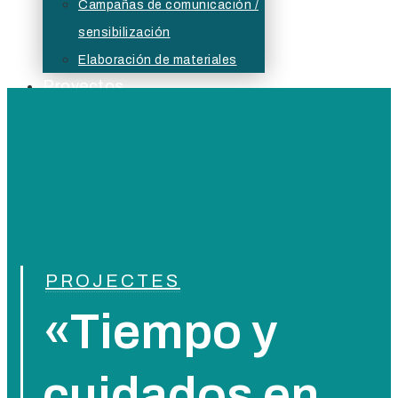
Campañas de comunicación /
sensibilización
Elaboración de materiales
Proyectos
Actualidad
Bolsa
Buzón ético
PROJECTES
«Tiempo y
cuidados en