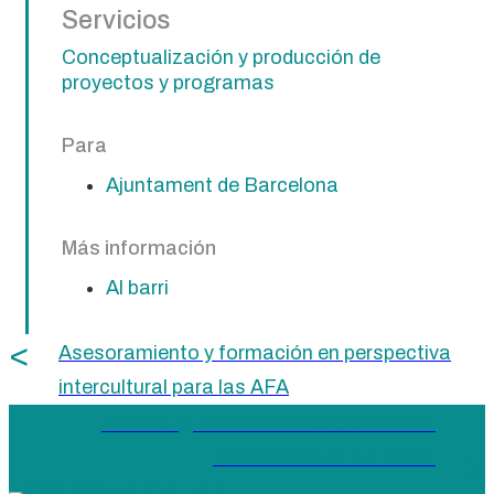
Servicios
Conceptualización y producción de
proyectos y programas
Para
Ajuntament de Barcelona
Más información
Al barri
Asesoramiento y formación en perspectiva
intercultural para las AFA
Plan de Igualdad Interseccional de la
Mancomunitat La Plana