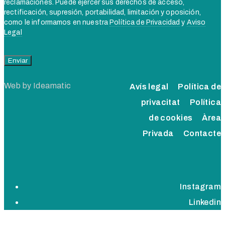
reclamaciones. Puede ejercer sus derechos de acceso,
rectificación, supresión, portabilidad, limitación y oposición,
como le informamos en nuestra
Política de Privacidad
y
Aviso
Legal
Web by
Ideamatic
Avís legal
Política de
privacitat
Política
de cookies
Àrea
Privada
Contacte
Instagram
Linkedin