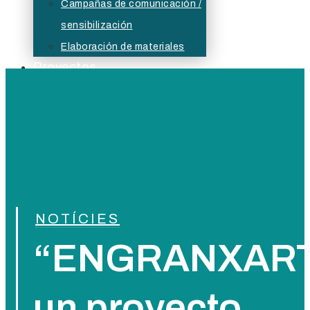
Campañas de comunicación /
sensibilización
Elaboración de materiales
Proyectos
Actualidad
Bolsa
Buzón ético
NOTÍCIES
“ENGRANXART
un proyecto