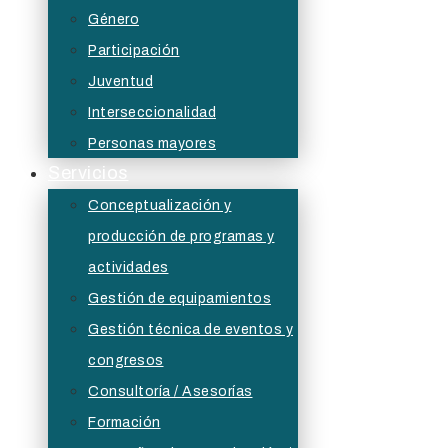
Género
Participación
Juventud
Interseccionalidad
Personas mayores
Servicios
Conceptualización y
producción de programas y
actividades
Gestión de equipamientos
Gestión técnica de eventos y
congresos
Consultoría / Asesorías
Formación